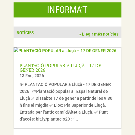
INFORMA’T
NOTÍCIES
» Llegir més notícies
PLANTACIÓ POPULAR A LLUÇÀ – 17 DE
GENER 2026
13 Ene, 2026
🌱 PLANTACIÓ POPULAR a Lluçà - 17 DE GENER
2026​ 🌱Plantació popular a l'Espai Natural de
Lluçà ✅ Dissabte 17 de gener a partir de les 9:30
h fins el migdia ✅ Lloc: Pla Superior de Lluçà.
Entrada per l'antic camí d'Altet a Lluçà. ✅ Punt
d'accés: bit.ly/plantacio23 ✅...