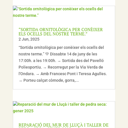
“SORTIDA ORNITOLÒGICA PER CONÈIXER
ELS OCELLS DEL NOSTRE TERME.”
2 Jun, 2025
“Sortida ornitològica per conèixer els ocells del
nostre terme.” 💚 Dissabte 14 de juny de les
17:00h. a les 19:00h. → Sortida des del Pavelló
Poliesportiu. → Recorregut per la Via Verda de
l'Ondara. → Amb Francesc Pont i Teresa Agulles.
→ Porteu calçat còmode, gorra,...
REPARACIÓ DEL MUR DE LLUÇÀ I TALLER DE