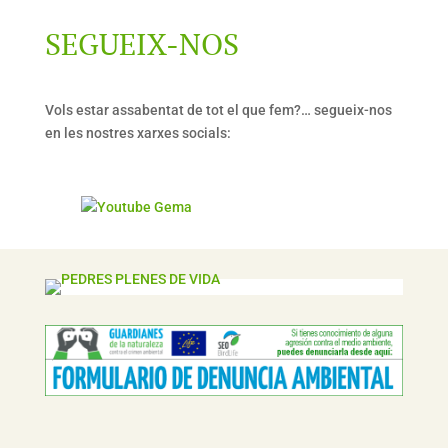
SEGUEIX-NOS
Vols estar assabentat de tot el que fem?… segueix-nos
en les nostres xarxes socials: