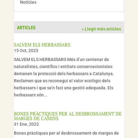
Notícies
ARTICLES
» Llegir més articles
SALVEM ELS HERBASSARS
15 Oct, 2023
SALVEM ELS HERBASSARS Més d’un centenar de
naturalistes, científics i entitats conservacionistes
demanen la protecció dels herbassars a Catalunya.
Reclamen que es reconegui el valor ecològic dels
herbassars i que se’n faci una gestió adequada. Els
herbassars són...
BONES PRÀCTIQUES PER AL DESBROSSAMENT DE
MARGES DE CAMINS
31 Ene, 2022
Bones pràctiques per al desbrossament de marges de