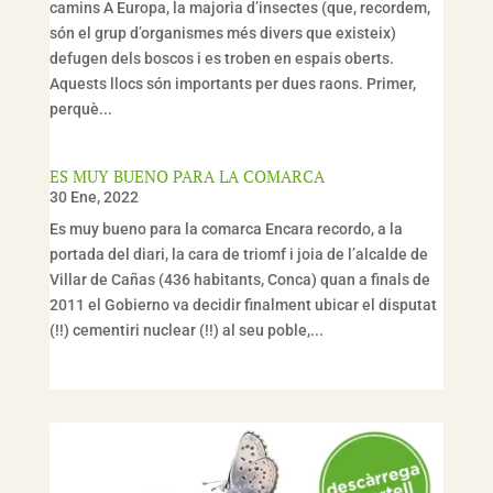
camins A Europa, la majoria d’insectes (que, recordem,
són el grup d’organismes més divers que existeix)
defugen dels boscos i es troben en espais oberts.
Aquests llocs són importants per dues raons. Primer,
perquè...
ES MUY BUENO PARA LA COMARCA
30 Ene, 2022
Es muy bueno para la comarca Encara recordo, a la
portada del diari, la cara de triomf i joia de l’alcalde de
Villar de Cañas (436 habitants, Conca) quan a finals de
2011 el Gobierno va decidir finalment ubicar el disputat
(!!) cementiri nuclear (!!) al seu poble,...