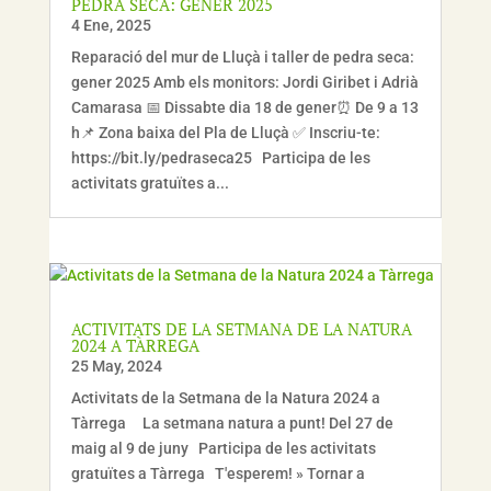
PEDRA SECA: GENER 2025
4 Ene, 2025
Reparació del mur de Lluçà i taller de pedra seca:
gener 2025 Amb els monitors: Jordi Giribet i Adrià
Camarasa 📅 Dissabte dia 18 de gener⏰ De 9 a 13
h📌 Zona baixa del Pla de Lluçà ✅ Inscriu-te:
https://bit.ly/pedraseca25 Participa de les
activitats gratuïtes a...
ACTIVITATS DE LA SETMANA DE LA NATURA
2024 A TÀRREGA
25 May, 2024
Activitats de la Setmana de la Natura 2024 a
Tàrrega La setmana natura a punt! Del 27 de
maig al 9 de juny Participa de les activitats
gratuïtes a Tàrrega T'esperem! » Tornar a