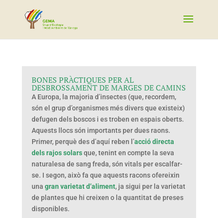
BONES PRÀCTIQUES PER AL
DESBROSSAMENT DE MARGES DE CAMINS
A Europa, la majoria d’insectes (que, recordem,
són el grup d’organismes més divers que existeix)
defugen dels boscos i es troben en espais oberts.
Aquests llocs són importants per dues raons.
Primer, perquè des d’aquí reben l’
acció directa
dels rajos solars
que, tenint en compte la seva
naturalesa de sang freda, són vitals per escalfar-
se. I segon, això fa que aquests racons ofereixin
una
gran varietat d’aliment
, ja sigui per la varietat
de plantes que hi creixen o la quantitat de preses
disponibles.