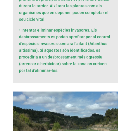
durant la tardor. Així tant les plantes com els
organismes que en depenen poden completar el
seu cicle vital.
• Intentar eliminar espècies invasores. Els
desbrossaments es poden aprofitar per al control
d’espècies invasores com ara l’ailant (Ailanthus
altissima). Si aquestes són identificades, es
procediria a un desbrossament més agressiu
(arrencar o herbicidar) sobre la zona on creixen
per tal d’eliminar-les.