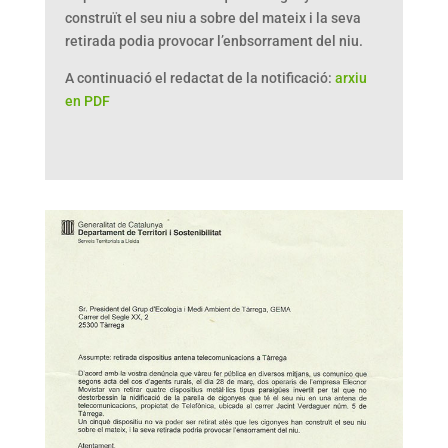
construït el seu niu a sobre del mateix i la seva
retirada podia provocar l’enbsorrament del niu.
A continuació el redactat de la notificació:
arxiu
en PDF