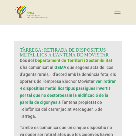
TÀRREGA: RETIRADA DE DISPOSITIUS
METÀL.LICS A L’ANTENA DE MOVISTAR
Des del
Departament de Territori i Sostenibilitat
s’ha comunicat al
GEMA
que segons acta del cos
d’agents rurals, i d’acord amb la denúncia feta, els
operaris de l’empresa Elecnor Movistar
van retirar
4 dispositius metàl.lics tipus paraigües invertit
per tal que no destorbessin la nidificació de la
pàrella de cigonyes
a l’antena propietat de
Telefònica del carrer jacint Verdaguer, 5 de
Tàrrega.
També es comunica que un cinquè dispositiu no
va poder ser retirat atès que les cigonyes havien