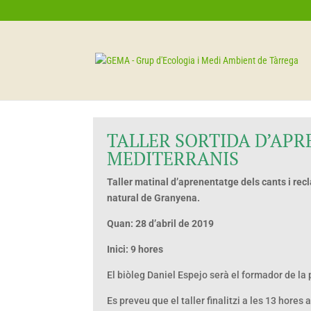
TALLER SORTIDA D’APR
MEDITERRANIS
Taller matinal d’aprenentatge dels cants i recl
natural de Granyena.
Quan: 28 d’abril de 2019
Inici: 9 hores
El biòleg Daniel Espejo serà el formador de la
Es preveu que el taller finalitzi a les 13 hore