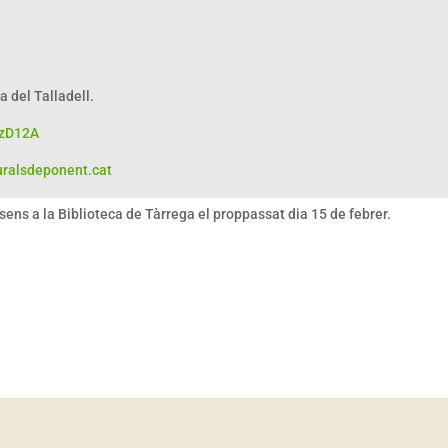
a del Talladell.
QzD12A
ralsdeponent.cat