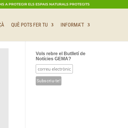
NS A PROTEGIR ELS ESPAIS NATURALS PROTEGITS
ÇÀ
QUÈ POTS FER TU
INFORMA’T
Vols rebre el Butlletí de
Notícies GEMA?