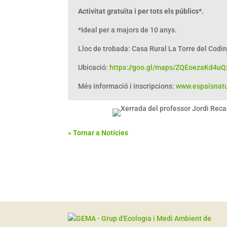
Activitat gratuïta i per tots els públics*.
*Ideal per a majors de 10 anys.
Lloc de trobada: Casa Rural La Torre del Codin
Ubicació:
https://goo.gl/maps/ZQEoezaKd4u
Més informació i inscripcions:
www.espaisnatu
» Tornar a Notícies