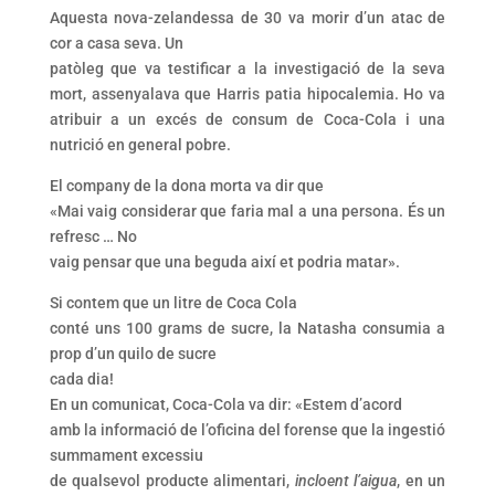
Aquesta nova-zelandessa de 30 va morir d’un atac de
cor a casa seva. Un
patòleg que va testificar a la investigació de la seva
mort, assenyalava que Harris patia hipocalemia. Ho va
atribuir a un excés de consum de Coca-Cola i una
nutrició en general pobre.
El company de la dona morta va dir que
«Mai vaig considerar que faria mal a una persona. És un
refresc … No
vaig pensar que una beguda així et podria matar».
Si contem que un litre de Coca Cola
conté uns 100 grams de sucre, la Natasha consumia a
prop d’un quilo de sucre
cada dia!
En un comunicat, Coca-Cola va dir: «Estem d’acord
amb la informació de l’oficina del forense que la ingestió
summament excessiu
de qualsevol producte alimentari,
incloent l’aigua
, en un