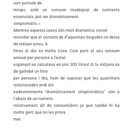
curt període de
temps, amb un consum inadequat de nutrients
essencials, pot ser dramàticament
simptomàtic.»
Mentres aquests casos són molt dramatics, convé
recordar que el consum de d’aquestes begudes no deixa
de créixer arreu. 8
litres al dia és molta Coca Cola però el seu consum
annual per persona a l’estat
espanyol es calculava en uns 303 litres! Si la mitjana és
de gairebé un litre
per persona i dia, hem de suposar que les quantitats
relacionades amb els
esdeveniments “dramàticament simptomàtics” són a
l’abast de un numero
relativament alt de consumidors ja que també hi ha
molta gent que no les prova
mai.