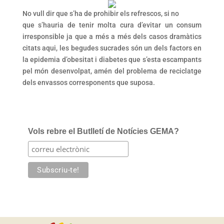
No vull dir que s’ha de prohibir els refrescos, si no
que s’hauria de tenir molta cura d’evitar un consum
irresponsible ja que a més a més dels casos dramàtics
citats aqui, les begudes sucrades són un dels factors en
la epidemia d’obesitat i diabetes que s’esta escampants
pel món desenvolpat, amén del problema de reciclatge
dels envassos corresponents que suposa.
Vols rebre el Butlletí de Notícies GEMA?