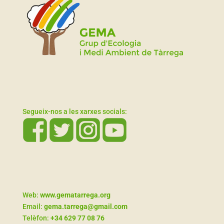
Segueix-nos a les xarxes socials:
Web:
www.gematarrega.org
Email:
gema.tarrega@gmail.com
Telèfon:
+34 629 77 08 76