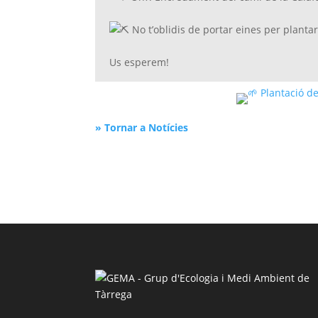
No t’oblidis de portar eines per plantar
Us esperem!
» Tornar a Notícies