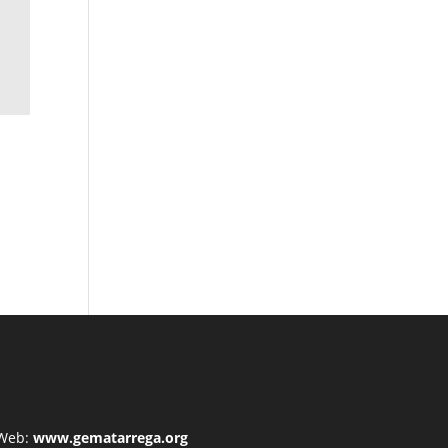
Web:
www.gematarrega.org