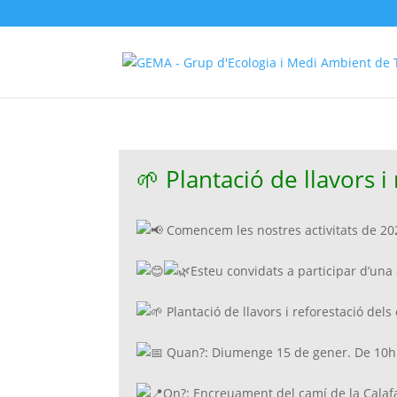
🌱 Plantació de llavors i
Comencem les nostres activitats de 20
Esteu convidats a participar d’una ac
Plantació de llavors i reforestació dels
Quan?: Diumenge 15 de gener. De 10h
On?: Encreuament del camí de la Calaf