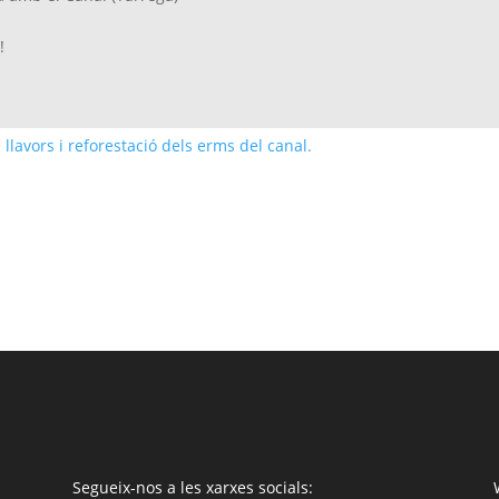
!
Segueix-nos a les xarxes socials: