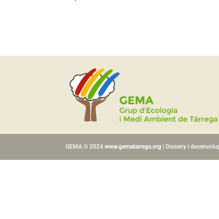
GEMA © 2024
www.gematarrega.org
| Disseny i desenvol