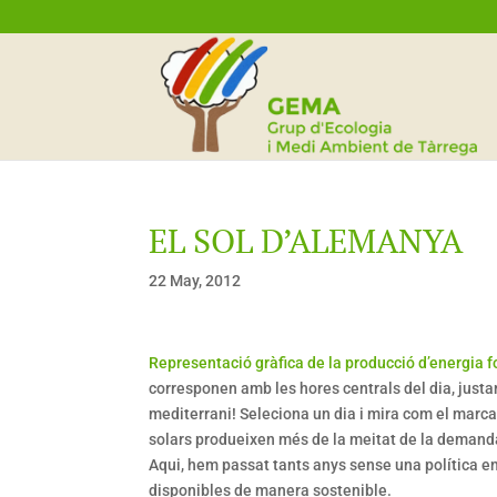
EL SOL D’ALEMANYA
22 May, 2012
Representació gràfica de la producció d’energia f
corresponen amb les hores centrals del dia, just
mediterrani! Seleciona un dia i mira com el marca
solars produeixen més de la meitat de la demanda
Aqui, hem passat tants anys sense una política en
disponibles de manera sostenible.