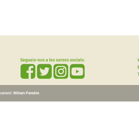
Segueix-nos a les xarxes socials:
upament:
Míriam Paredes